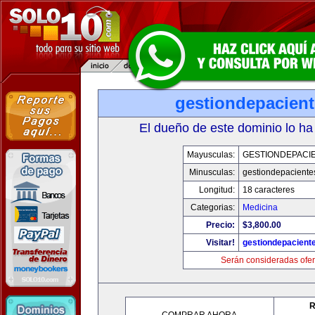
gestiondepacien
El dueño de este dominio lo ha
Mayusculas:
GESTIONDEPACI
Minusculas:
gestiondepaciente
Longitud:
18 caracteres
Categorias:
Medicina
Precio:
$3,800.00
Visitar!
gestiondepacient
Serán consideradas ofer
R