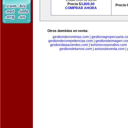
COMPRAR AHORA
Precio $
3,800.00
Precio 
COMPRAR AHORA
Otros dominios en venta:
gestiondenominas.com
|
gestionagropecuaria.c
gestiondecompetencias.com
|
gestiondeimagen.c
gestiondepacientes.com
|
turismocorporativo.com
gestiondeturnos.com
|
avisosdeventa.com
|