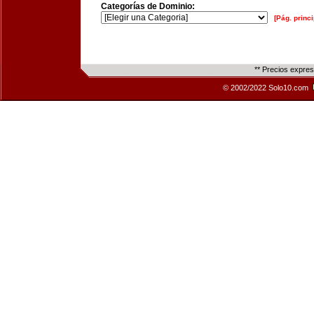
Categorías de Dominio:
[Pág. princi
** Precios expre
© 2002/2022 Solo10.com