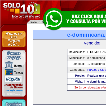
e-dominicana
Vendido!
Mayusculas:
E-DOMINICA
Minusculas:
e-dominicana
Longitud:
12 caracteres
Categorias:
PaÃ­ses y Ciu
Precio:
Realizar una o
Visitar!
e-dominicana
Serán consideradas ofer