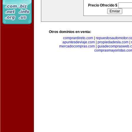
Precio Ofrecido $
Otros dominios en venta:
comprardireto.com
|
repuestosautomotor.c
apuntesdeviaje.com
|
propiedadesla.com
|
mercadocompras.com
|
guiadecomprasweb.
comprasmayoristas.co