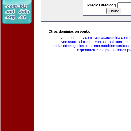
Precio Ofrecido $
Otros dominios en venta:
ventasuruguay.com
|
ventasargentina.com
|
ventasecuador.com
|
ventasbrasil.com
|
mer
enlacedenegocios.com
|
mercadobienesraices.
expomarca.com
|
promocionempre