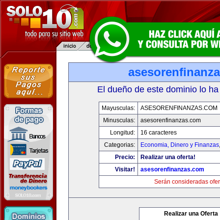
asesorenfinanz
El dueño de este dominio lo ha
Mayusculas:
ASESORENFINANZAS.COM
Minusculas:
asesorenfinanzas.com
Longitud:
16 caracteres
Categorias:
Economia, Dinero y Finanzas
Precio:
Realizar una oferta!
Visitar!
asesorenfinanzas.com
Serán consideradas ofer
Realizar una Oferta