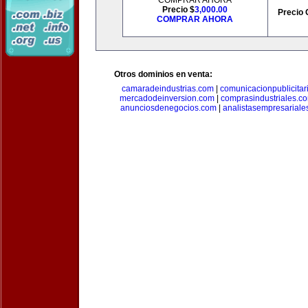
COMPRAR AHORA
Precio $
3,000.00
Precio 
COMPRAR AHORA
Otros dominios en venta:
camaradeindustrias.com
|
comunicacionpublicitar
mercadodeinversion.com
|
comprasindustriales.c
anunciosdenegocios.com
|
analistasempresariale