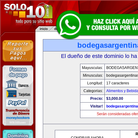
bodegasargenti
El dueño de este dominio lo ha
Mayusculas:
BODEGASARGEN
Minusculas:
bodegasargentina
Longitud:
17 caracteres
Categorias:
Alimentos y Bebid
Precio:
$3,000.00
Visitar!
bodegasargentin
Serán consideradas ofer
R