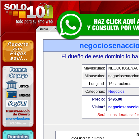
negociosenacci
El dueño de este dominio lo ha
Mayusculas:
NEGOCIOSENAC
Minusculas:
negociosenaccio
Longitud:
16 caracteres
Categorias:
Negocios
Precio:
$495.00
Visitar!
negociosenaccio
Serán consideradas ofer
R