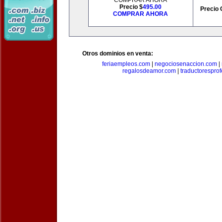
COMPRAR AHORA
Precio $
495.00
Precio 
COMPRAR AHORA
Otros dominios en venta:
feriaempleos.com
|
negociosenaccion.com
|
regalosdeamor.com
|
traductorespro