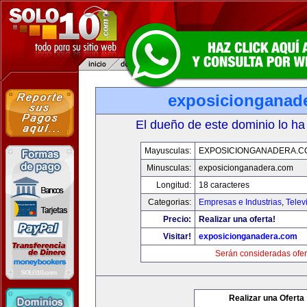
exposicionganad
El dueño de este dominio lo ha
Mayusculas:
EXPOSICIONGANADERA.C
Minusculas:
exposicionganadera.com
Longitud:
18 caracteres
Categorias:
Empresas e Industrias
,
Telev
Precio:
Realizar una oferta!
Visitar!
exposicionganadera.com
Serán consideradas ofer
Realizar una Oferta