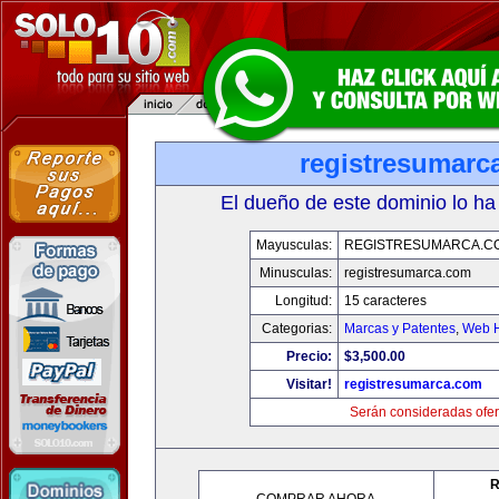
registresumarc
El dueño de este dominio lo ha
Mayusculas:
REGISTRESUMARCA.C
Minusculas:
registresumarca.com
Longitud:
15 caracteres
Categorias:
Marcas y Patentes
,
Web H
Precio:
$3,500.00
Visitar!
registresumarca.com
Serán consideradas ofer
R