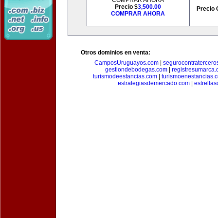
COMPRAR AHORA
Precio $
3,500.00
Precio 
COMPRAR AHORA
Otros dominios en venta:
CamposUruguayos.com
|
segurocontratercero
gestiondebodegas.com
|
registresumarca
turismodeestancias.com
|
turismoenestancias.
estrategiasdemercado.com
|
estrella