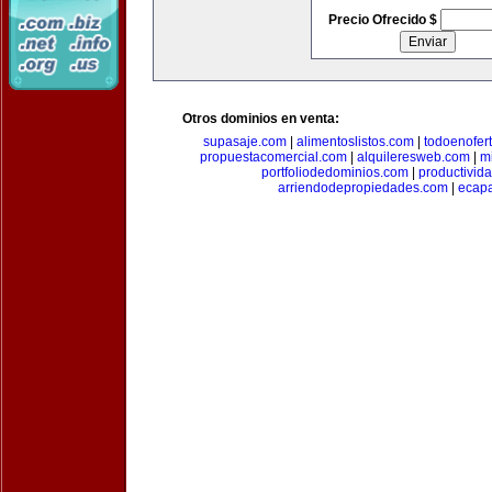
Precio Ofrecido $
Otros dominios en venta:
supasaje.com
|
alimentoslistos.com
|
todoenofer
propuestacomercial.com
|
alquileresweb.com
|
m
portfoliodedominios.com
|
productivid
arriendodepropiedades.com
|
ecapa