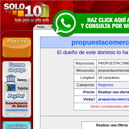
propuestacomerc
El dueño de este dominio lo ha
Mayusculas:
PROPUESTACOME
Minusculas:
propuestacomercia
Longitud:
18 caracteres
Categorias:
Negocios
Precio:
Realizar una oferta
Visitar!
propuestacomerci
Serán consideradas ofer
Realizar una Oferta