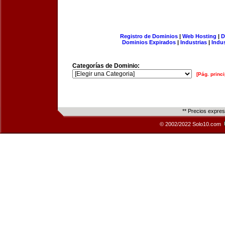
Registro de Dominios
|
Web Hosting
|
D
Dominios Expirados
|
Industrias
|
Indu
Categorías de Dominio:
[Pág. princi
** Precios expre
© 2002/2022 Solo10.com