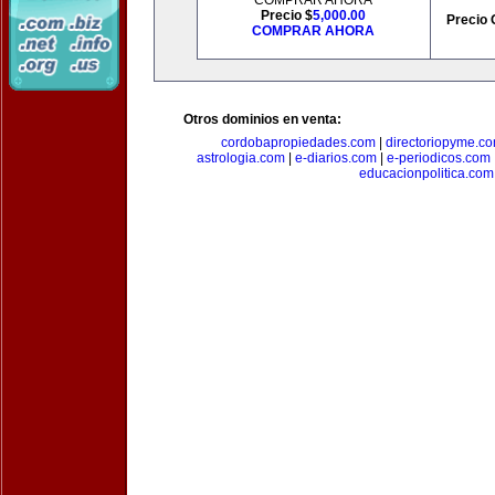
COMPRAR AHORA
Precio $
5,000.00
Precio 
COMPRAR AHORA
Otros dominios en venta:
cordobapropiedades.com
|
directoriopyme.c
astrologia.com
|
e-diarios.com
|
e-periodicos.com
educacionpolitica.com