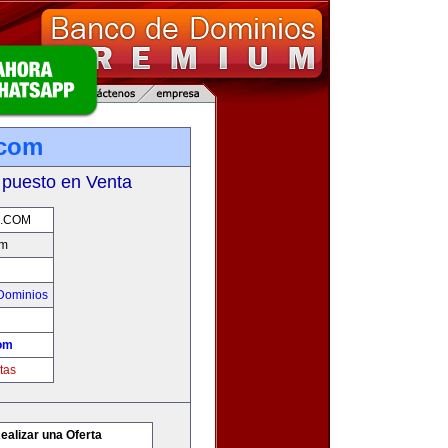
.com
 puesto en Venta
.COM
om
Dominios
om
tas
ealizar una Oferta