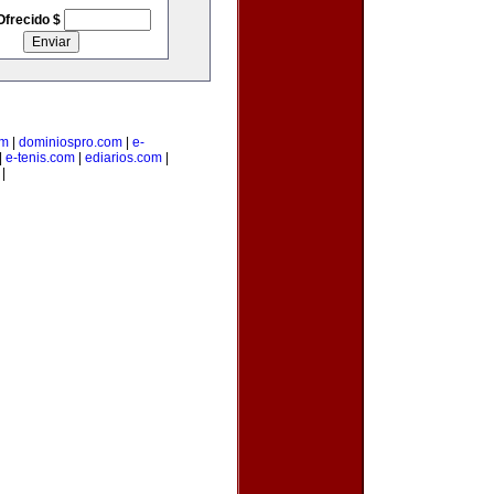
Ofrecido $
om
|
dominiospro.com
|
e-
|
e-tenis.com
|
ediarios.com
|
|