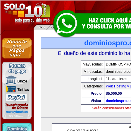
dominiospro
El dueño de este dominio lo ha
Mayusculas:
DOMINIOSPRO
Minusculas:
dominiospro.c
Longitud:
11 caracteres
Categorias:
Web Hosting y 
Precio:
$5,000.00
Visitar!
dominiospro.c
Serán consideradas ofer
R