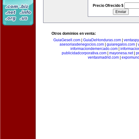
Precio Ofrecido $
Otros dominios en venta:
GuiaGesell.com
|
GuiaDeHonduras.com
|
ventasp
asesoriasdenegocios.com
|
guiaregalos.com
|
informaciondemercado.com
|
informaci
publicidadcorporativa.com
|
mayonesa.net
|
p
ventasmadrid.com
|
expomund