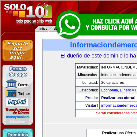
informaciondemer
El dueño de este dominio lo ha
Mayusculas:
INFORMACIONDEM
Minusculas:
informaciondemerca
Longitud:
20 caracteres
Categorias:
Economia, Dinero y 
Precio:
Realizar una oferta!
Visitar!
informaciondemerc
Serán consideradas ofer
Realizar una Oferta