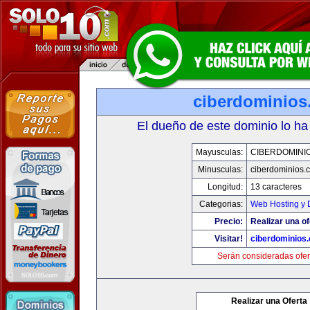
ciberdominios
El dueño de este dominio lo ha
Mayusculas:
CIBERDOMINI
Minusculas:
ciberdominios.
Longitud:
13 caracteres
Categorias:
Web Hosting y 
Precio:
Realizar una of
Visitar!
ciberdominios
Serán consideradas ofer
Realizar una Oferta