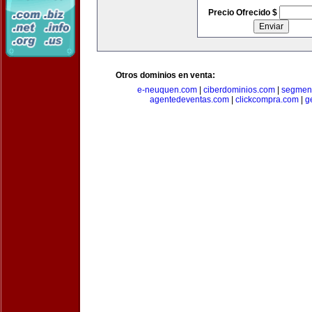
Precio Ofrecido $
Otros dominios en venta:
e-neuquen.com
|
ciberdominios.com
|
segmen
agentedeventas.com
|
clickcompra.com
|
g