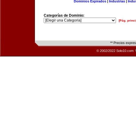
Dominios Expirados
|
Industrias
|
Indu
Categorías de Dominio:
[Pág. princi
** Precios expre
© 2002/2022 Solo10.com