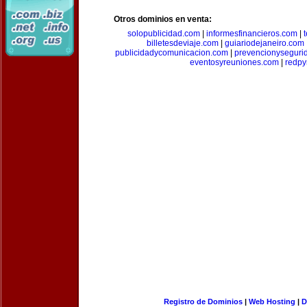
Otros dominios en venta:
solopublicidad.com
|
informesfinancieros.com
|
billetesdeviaje.com
|
guiariodejaneiro.com
publicidadycomunicacion.com
|
prevencionyseguri
eventosyreuniones.com
|
redp
Registro de Dominios
|
Web Hosting
|
D