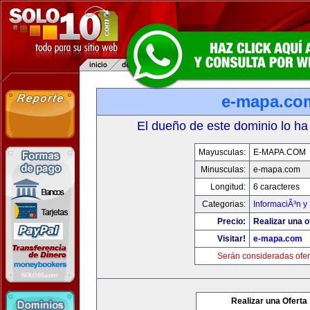
e-mapa.co
El dueño de este dominio lo ha
Mayusculas:
E-MAPA.COM
Minusculas:
e-mapa.com
Longitud:
6 caracteres
Categorias:
InformaciÃ³n y 
Precio:
Realizar una o
Visitar!
e-mapa.com
Serán consideradas ofer
Realizar una Oferta