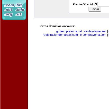
Precio Ofrecido $
Otros dominios en venta:
guiaempresaria.net
|
ventainternet.net
|
registraciondemarcas.com
|
e-compraventa.com
|