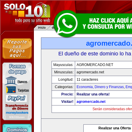
agromercado.
El dueño de este dominio lo ha
Mayusculas:
AGROMERCADO.NET
Minusculas:
agromercado.net
Longitud:
11 caracteres
Categorias:
Economia, Dinero y Finanzas
,
Emp
Precio:
Realizar una oferta!
Visitar!
agromercado.net
Serán consideradas ofer
Realizar una Oferta