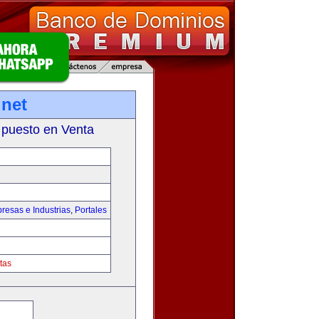
net
 puesto en Venta
resas e Industrias
,
Portales
tas