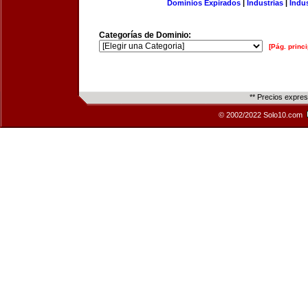
Dominios Expirados
|
Industrias
|
Indu
Categorías de Dominio:
[Pág. princi
** Precios expre
© 2002/2022 Solo10.com