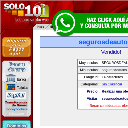
segurosdeauto
Vendido!
Mayusculas:
SEGUROSDEAU
Minusculas:
segurosdeautos.
Longitud:
14 caracteres
Categorias:
Sin Clasificar
Precio:
Realizar una ofe
Visitar!
segurosdeautos
Serán consideradas ofer