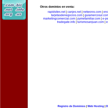
Otros dominios en venta:
rapidsites.net
|
canjes.net
|
networxs.com
|
enc
tarjetasdenegocios.com
|
guiamercosul.co
marketingcomercial.com
|
pymefamiliar.com
|
e-pe
tradegate.info
|
turismosanjuan.com
|
e
Registro de Dominios
|
Web Hosting
|
D