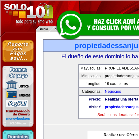
propiedadessanju
El dueño de este dominio lo ha
Mayusculas:
PROPIEDADESSA
Minusculas:
propiedadessanjust
Longitud:
19 caracteres
Categorias:
Negocios
Precio:
Realizar una oferta
Visitar!
propiedadessanjus
Serán consideradas ofer
Realizar una Oferta