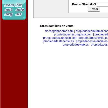
Precio Ofrecido $
Otros dominios en venta:
fincasganaderas.com
|
propiedadesmiramar.co
propiedadesreconquista.com
|
propiedad
propiedadessanjusto.com
|
propiedadessevilla.e
propiedadestenerife.es
|
propiedadesvalencia.es
propiedadesvigo.es
|
propiedades