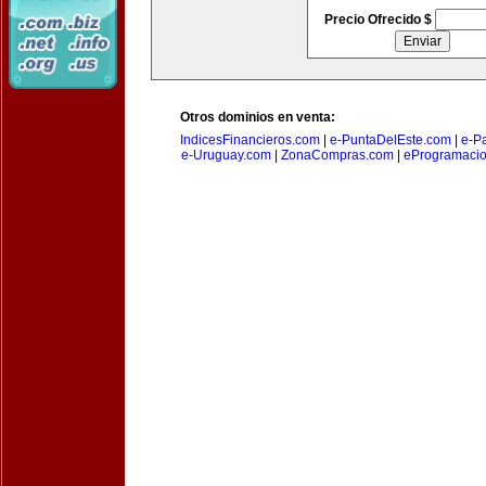
Precio Ofrecido $
Otros dominios en venta:
IndicesFinancieros.com
|
e-PuntaDelEste.com
|
e-P
e-Uruguay.com
|
ZonaCompras.com
|
eProgramaci