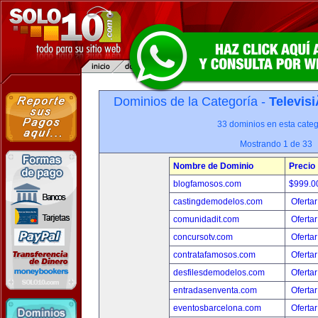
Dominios de la Categoría -
Televis
33 dominios en esta categ
Mostrando 1 de 33
Nombre de Dominio
Precio
blogfamosos.com
$999.
castingdemodelos.com
Ofertar
comunidadit.com
Ofertar
concursotv.com
Ofertar
contratafamosos.com
Ofertar
desfilesdemodelos.com
Ofertar
entradasenventa.com
Ofertar
eventosbarcelona.com
Ofertar