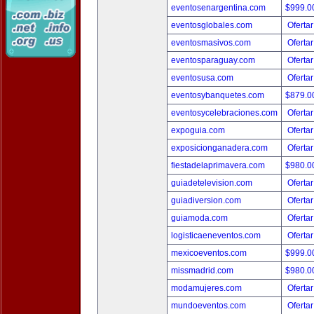
eventosenargentina.com
$999.
eventosglobales.com
Ofertar
eventosmasivos.com
Ofertar
eventosparaguay.com
Ofertar
eventosusa.com
Ofertar
eventosybanquetes.com
$879.
eventosycelebraciones.com
Ofertar
expoguia.com
Ofertar
exposicionganadera.com
Ofertar
fiestadelaprimavera.com
$980.
guiadetelevision.com
Ofertar
guiadiversion.com
Ofertar
guiamoda.com
Ofertar
logisticaeneventos.com
Ofertar
mexicoeventos.com
$999.
missmadrid.com
$980.
modamujeres.com
Ofertar
mundoeventos.com
Ofertar